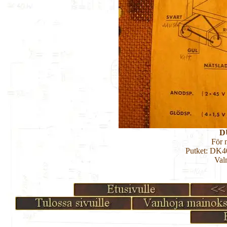
D
För n
Putket: DK
Val