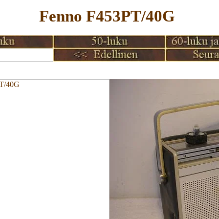
Fenno F453PT/40G