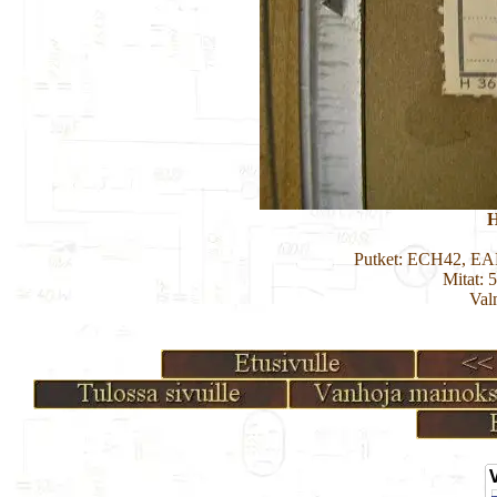
H
Putket: ECH42, E
Mitat: 
Val