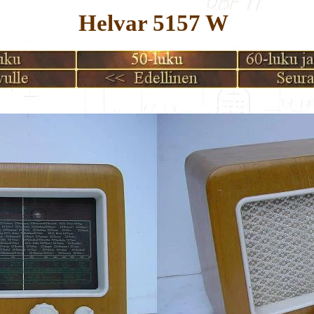
Helvar 5157 W