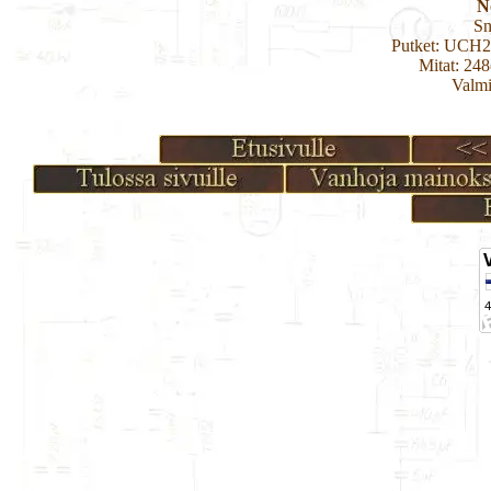
N
Sn
Putket: UCH
Mitat: 24
Valmi