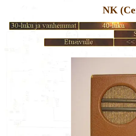
NK (Ce