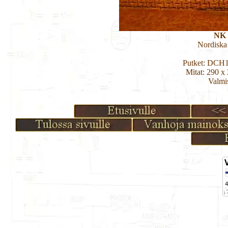
NK 
Nordiska
Putket: DCH
Mitat: 290 x
Valmi