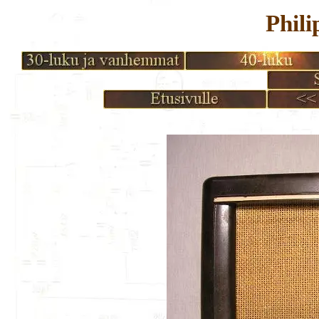
Phili