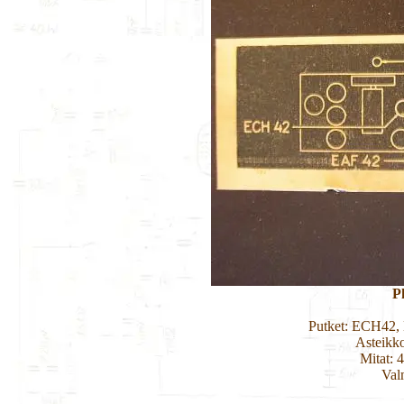
Ph
Putket: ECH42
Asteikk
Mitat: 
Val