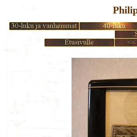
Phili