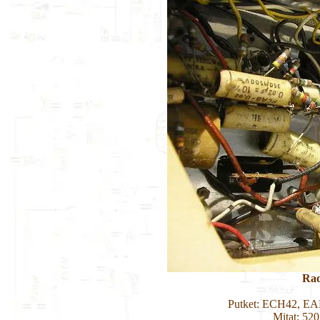
Rad
Putket: ECH42, E
Mitat: 52