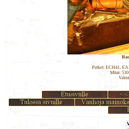
Rad
Putket: ECH41, E
Mitat: 53
Valmi