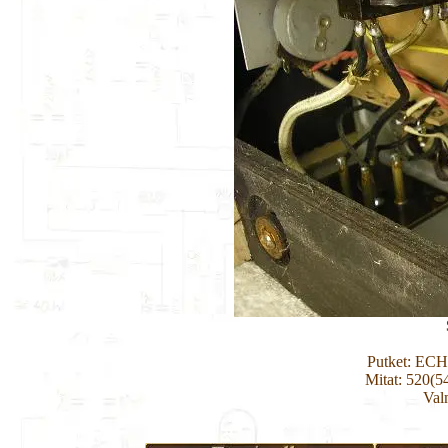
Putket: EC
Mitat: 520(5
Val