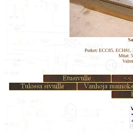
Sa
Putket: ECC85, ECH81,
Mitat: 
Valmi