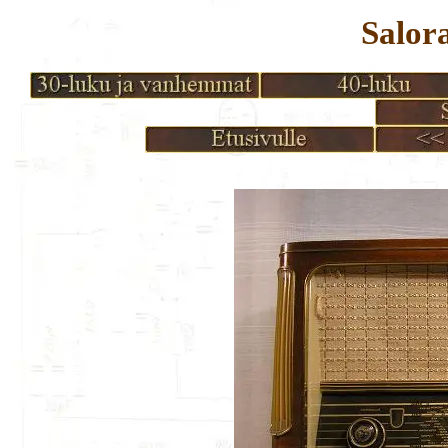
Salor