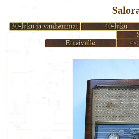
Salor