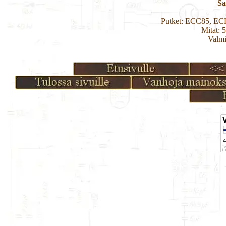
Sa
Putket: ECC85, E
Mitat: 
Valmi