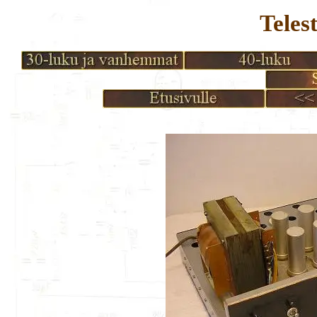
Teles