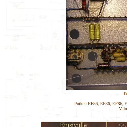
Te
Putket: EF86, EF86, EF86,
Valm