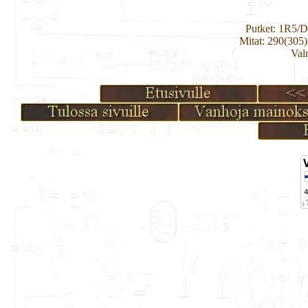
Putket: 1R5
Mitat: 290(305
Val