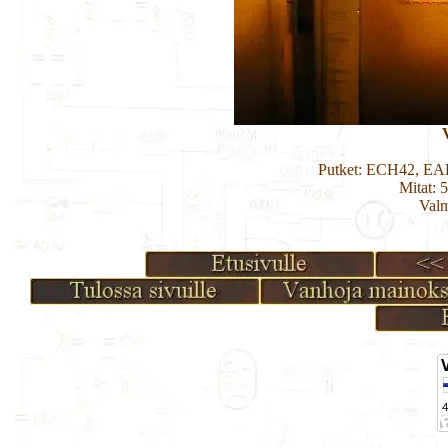
Putket: ECH42, EA
Mitat: 
Valm