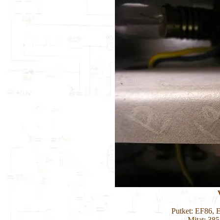
Putket: EF86,
Mitat: 38