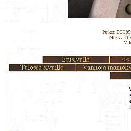
Putket: ECC85
Mitat: 383 
Val