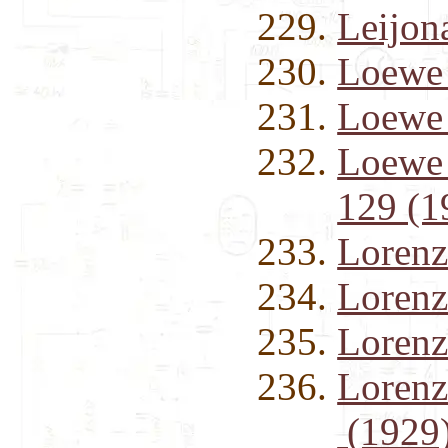
Leijon
Loewe
Loewe
Loewe
129 (1
Loren
Lorenz
Loren
Loren
(1929