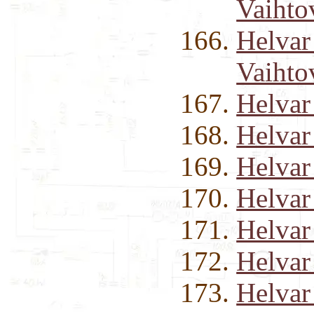
Vaihto
Helvar
Vaihto
Helvar
Helvar
Helvar
Helvar
Helvar
Helvar
Helvar