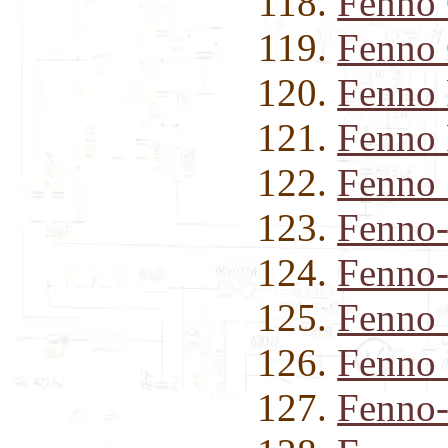
Fenno 
Fenno 
Fenno
Fenno 
Fenno
Fenno-
Fenno-
Fenno
Fenno
Fenno-