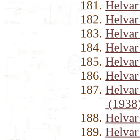
Helvar
Helvar
Helvar
Helvar
Helvar
Helva
Helvar
(1938
Helvar
Helvar