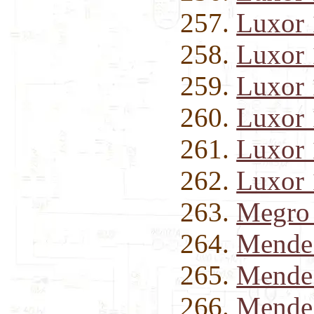
Luxor
Luxor
Luxor
Luxor
Luxor 
Luxor
Megro 
Mende
Mende
Mende