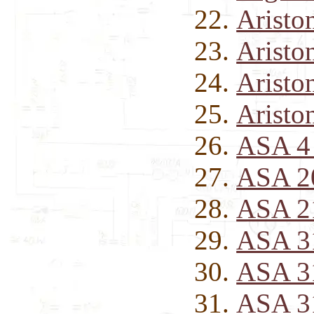
Aristo
Aristo
Aristo
Aristo
ASA 4
ASA 2
ASA 2
ASA 3
ASA 3
ASA 3