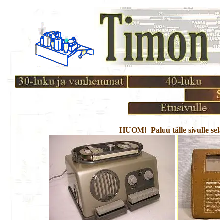
HUOM! Paluu tälle sivulle sel